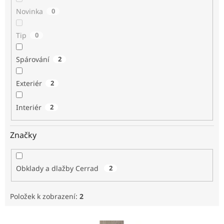
Novinka
0
Tip
0
Spárování
2
Exteriér
2
Interiér
2
Značky
Obklady a dlažby Cerrad
2
Položek k zobrazení:
2
V