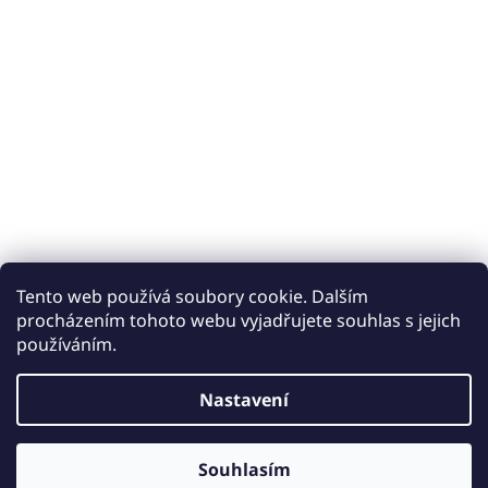
Tento web používá soubory cookie. Dalším
procházením tohoto webu vyjadřujete souhlas s jejich
používáním.
Vytvořil Shoptet
Nastavení
Copyright 2026
Keramické obklady a dlažby iobklady.cz
.
Souhlasím
Všechna práva vyhrazena.
Upravit nastavení cookies