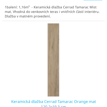
1balení: 1,16m² - Keramická dlažba Cerrad Tamarac Mist
mat. Vhodná do venkovních teras i vnitřních částí interiéru.
Dlažba v matném provedení.
Keramická dlažba Cerrad Tamarac Orange mat
120,2x19,3 cm