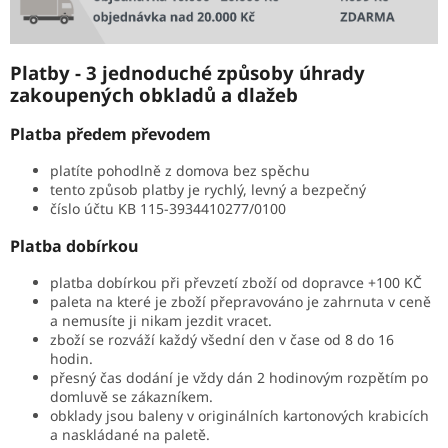
Platby - 3 jednoduché způsoby úhrady
zakoupených obkladů a dlažeb
Platba předem převodem
platíte pohodlně z domova bez spěchu
tento způsob platby je rychlý, levný a bezpečný
číslo účtu KB 115-3934410277/0100
Platba dobírkou
platba dobírkou při převzetí zboží od dopravce +100 KČ
paleta na které je zboží přepravováno je zahrnuta v ceně
a nemusíte ji nikam jezdit vracet.
zboží se rozváží každý všední den v čase od 8 do 16
hodin.
přesný čas dodání je vždy dán 2 hodinovým rozpětím po
domluvě se zákazníkem.
obklady jsou baleny v originálních kartonových krabicích
a naskládané na paletě.