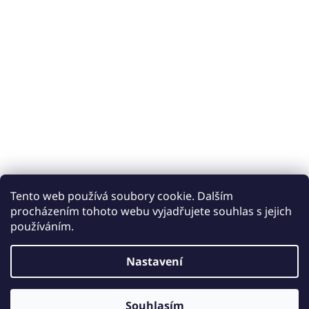
Tento web používá soubory cookie. Dalším
procházením tohoto webu vyjadřujete souhlas s jejich
používáním.
Vytvořil Shoptet
Nastavení
Copyright 2026
Keramické obklady a dlažby iobklady.cz
.
Souhlasím
Všechna práva vyhrazena.
Upravit nastavení cookies