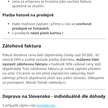
cena za přepravu je hrazena jako součást faktury
společně se zbožím.
Platba hotově na prodejně
máte možnost zaplatit i přímo u nás ve
vzorkové
prodejně ve Svitavách.
v prodejně
nelze platit kartou !
Zálohová faktura
Pokud dosáhne cena Vaší objednávky částky nad 50.000,- Kč
včetně DPH a zvolíte způsob platby dobírkou,
můžeme Vám
vystavit zálohovou fakturu
v hodnotě 50% celkové ceny Vaší
objednávky. Tuto zálohovou fakturu je nutné zaplatit předem
na účet. Chráním se tím před neplatícími zákazníky, kteří
odmítají převzít objednané zboží bez udání důvodu. Děkujeme
za pochopení. Marek Tomáš iobklady.cz
Doprava na Slovensko - individuálně dle dohody
V případě zájmu nás
kontaktujte.