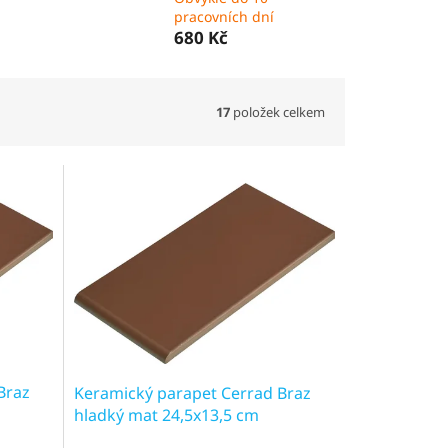
pracovních dní
680 Kč
17
položek celkem
Braz
Keramický parapet Cerrad Braz
hladký mat 24,5x13,5 cm