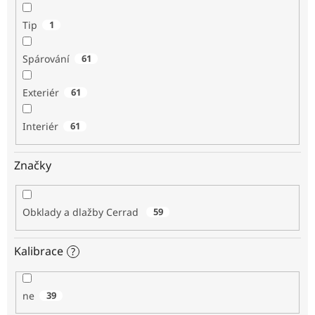
Tip
1
Spárování
61
Exteriér
61
Interiér
61
Značky
Obklady a dlažby Cerrad
59
Kalibrace
?
ne
39