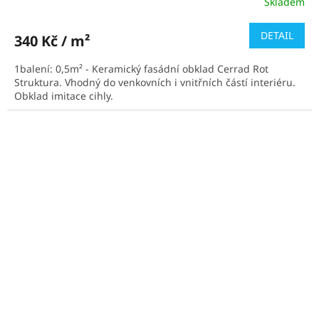
Skladem
DETAIL
340 Kč / m²
1balení: 0,5m² - Keramický fasádní obklad Cerrad Rot
Struktura. Vhodný do venkovních i vnitřních částí interiéru.
Obklad imitace cihly.