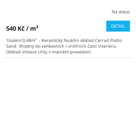
Na dotaz
DETAIL
540 Kč / m²
1balení:0,48m² - Keramický fasádní obklad Cerrad Piatto
Sand. Vhodný do venkovních i vnitřních částí interiéru.
Obklad imitace cihly v matném provedení.