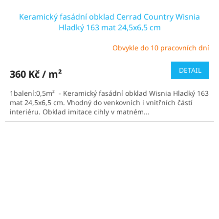
Keramický fasádní obklad Cerrad Country Wisnia
Hladký 163 mat 24,5x6,5 cm
Obvykle do 10 pracovních dní
DETAIL
360 Kč / m²
1balení:0,5m² - Keramický fasádní obklad Wisnia Hladký 163
mat 24,5x6,5 cm. Vhodný do venkovních i vnitřních částí
interiéru. Obklad imitace cihly v matném...