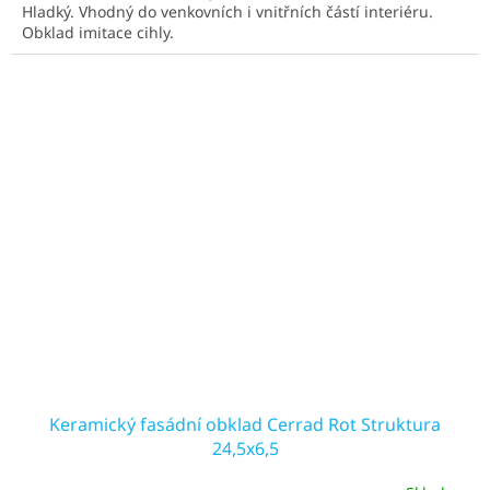
Hladký. Vhodný do venkovních i vnitřních částí interiéru.
5
Obklad imitace cihly.
hvězdiček.
Keramický fasádní obklad Cerrad Rot Struktura
24,5x6,5