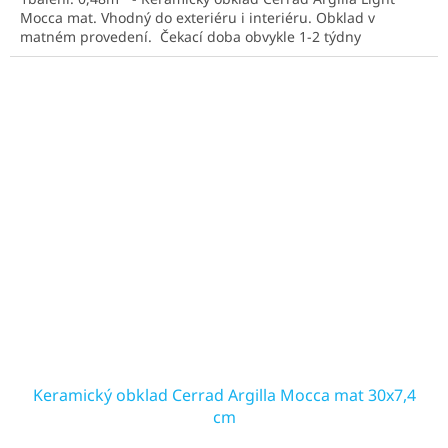
z
Mocca mat. Vhodný do exteriéru i interiéru. Obklad v
5
matném provedení. Čekací doba obvykle 1-2 týdny
hvězdiček.
Keramický obklad Cerrad Argilla Mocca mat 30x7,4
cm