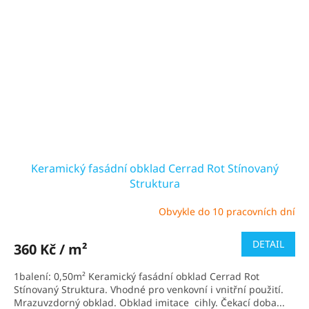
Keramický fasádní obklad Cerrad Rot Stínovaný
Struktura
Obvykle do 10 pracovních dní
DETAIL
360 Kč / m²
1balení: 0,50m² Keramický fasádní obklad Cerrad Rot
Stínovaný Struktura. Vhodné pro venkovní i vnitřní použití.
Mrazuvzdorný obklad. Obklad imitace cihly. Čekací doba...