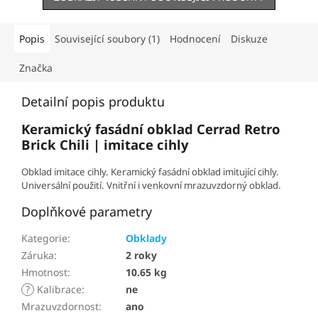
Popis
Související soubory (1)
Hodnocení
Diskuze
Značka
Detailní popis produktu
Keramický fasádní obklad Cerrad Retro
Brick
Chili | imitace cihly
Obklad imitace cihly. Keramický fasádní obklad imitující cihly.
Universální použití. Vnitřní i venkovní mrazuvzdorný obklad.
Doplňkové parametry
Kategorie
:
Obklady
Záruka
:
2 roky
Hmotnost
:
10.65 kg
?
Kalibrace
:
ne
Mrazuvzdornost
:
ano