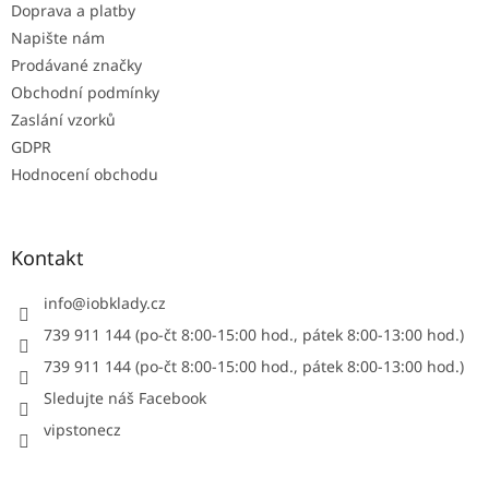
Doprava a platby
Napište nám
Prodávané značky
Obchodní podmínky
Zaslání vzorků
GDPR
Hodnocení obchodu
Kontakt
info
@
iobklady.cz
739 911 144 (po-čt 8:00-15:00 hod., pátek 8:00-13:00 hod.)
739 911 144 (po-čt 8:00-15:00 hod., pátek 8:00-13:00 hod.)
Sledujte náš Facebook
vipstonecz