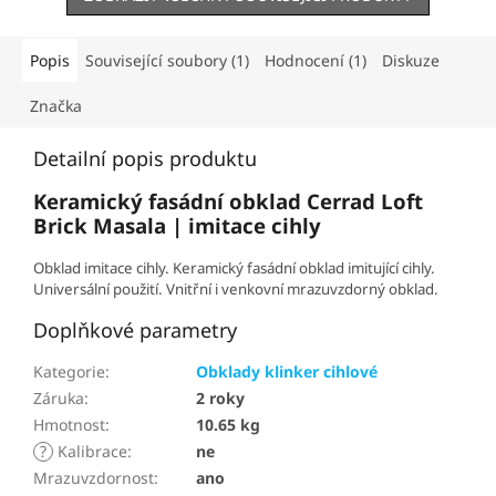
Popis
Související soubory (1)
Hodnocení (1)
Diskuze
Značka
Detailní popis produktu
Keramický fasádní obklad Cerrad Loft
Brick Masala | imitace cihly
Obklad imitace cihly. Keramický fasádní obklad imitující cihly.
Universální použití. Vnitřní i venkovní mrazuvzdorný obklad.
Doplňkové parametry
Kategorie
:
Obklady klinker cihlové
Záruka
:
2 roky
Hmotnost
:
10.65 kg
?
Kalibrace
:
ne
Mrazuvzdornost
:
ano