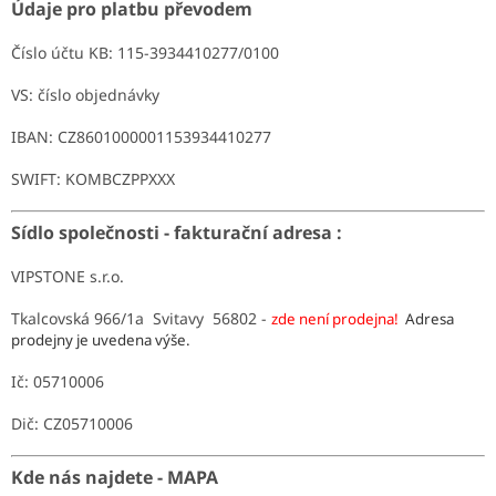
Údaje pro platbu převodem
Číslo účtu KB: 115-3934410277/0100
VS: číslo objednávky
IBAN: CZ8601000001153934410277
SWIFT: KOMBCZPPXXX
Sídlo společnosti - fakturační adresa :
VIPSTONE s.r.o.
Tkalcovská 966/1a Svitavy 56802 -
zde není prodejna!
Adresa
prodejny je uvedena výše.
Ič: 05710006
Dič: CZ05710006
Kde nás najdete - MAPA