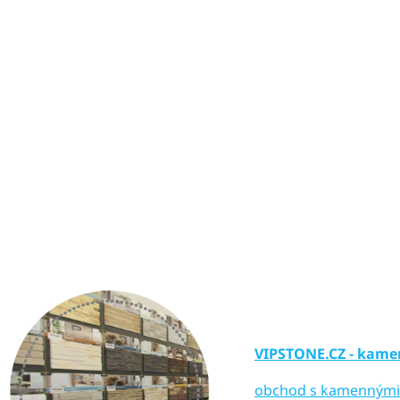
VIPSTONE.CZ - kamen
obchod s kamennými o