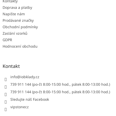
Kontakty
í
Doprava a platby
Napište nám
Prodávané značky
Obchodní podmínky
Zaslání vzorků
GDPR
Hodnocení obchodu
Kontakt
info
@
iobklady.cz
739 911 144 (po-čt 8:00-15:00 hod., pátek 8:00-13:00 hod.)
739 911 144 (po-čt 8:00-15:00 hod., pátek 8:00-13:00 hod.)
Sledujte náš Facebook
vipstonecz