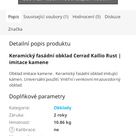
Popis
Související soubory (1)
Hodnocení (5)
Diskuze
Značka
Detailní popis produktu
Keramický fasádní obklad Cerrad Kallio Rust |
imitace kamene
Obklad imitace kamene . Keramický fasádní obklad imitující
kámen. Universální použití. Vnitřní i venkovní mrazuvzdorný
obklad.
Doplňkové parametry
Kategorie
:
Obklady
Záruka
:
2 roky
Hmotnost
:
10.86 kg
?
Kalibrace
:
ne