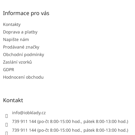
p
a
Informace pro vás
t
Kontakty
í
Doprava a platby
Napište nám
Prodávané značky
Obchodní podmínky
Zaslání vzorků
GDPR
Hodnocení obchodu
Kontakt
info
@
iobklady.cz
739 911 144 (po-čt 8:00-15:00 hod., pátek 8:00-13:00 hod.)
739 911 144 (po-čt 8:00-15:00 hod., pátek 8:00-13:00 hod.)