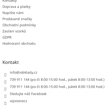
Kontakty
í
Doprava a platby
Napište nám
Prodávané značky
Obchodní podmínky
Zaslání vzorků
GDPR
Hodnocení obchodu
Kontakt
info
@
iobklady.cz
739 911 144 (po-čt 8:00-15:00 hod., pátek 8:00-13:00 hod.)
739 911 144 (po-čt 8:00-15:00 hod., pátek 8:00-13:00 hod.)
Sledujte náš Facebook
vipstonecz