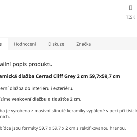
TISK
s
Hodnocení
Diskuze
Značka
ailní popis produktu
amická dlažba Cerrad Cliff Grey 2 cm 59,7x59,7 cm
rní dlažba do interiéru i exteriéru.
ízíme
venkovní dlažbu o tloušťce 2 cm
.
ba je vyrobena z masivní slinuté keramiky vypálené v peci při tisící
ních.
bídce jsou formáty 59,7 x 59,7 x 2 cm s rektifikovanou hranou.