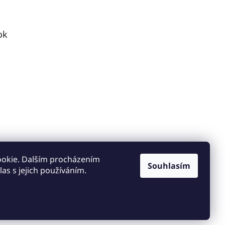
ok
ookie. Dalším procházením
Souhlasím
as s jejich používáním.
Vytvořil Shoptet