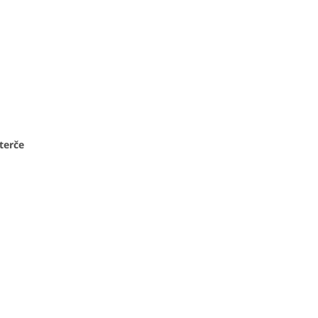
terče