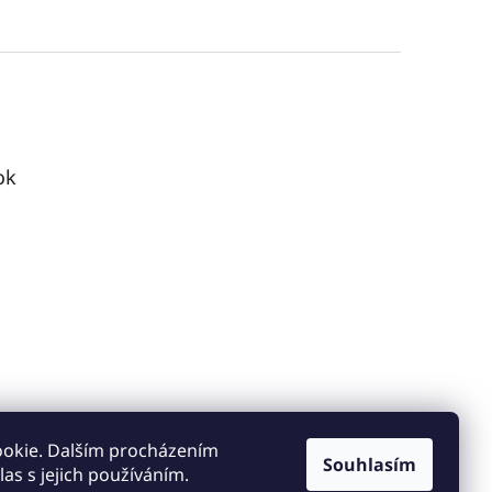
ok
ookie. Dalším procházením
Souhlasím
as s jejich používáním.