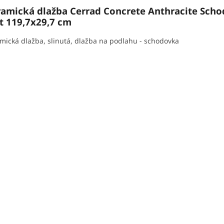
ramická dlažba Cerrad Concrete Anthracite Sch
t 119,7x29,7 cm
mická dlažba, slinutá, dlažba na podlahu - schodovka