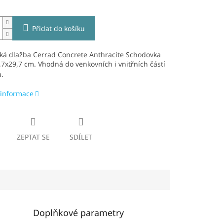
Přidat do košíku
ká dlažba Cerrad Concrete Anthracite Schodovka
7x29,7 cm. V
hodná do venkovních i vnitřních částí
u.
 informace
ZEPTAT SE
SDÍLET
Doplňkové parametry