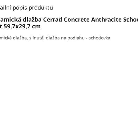
ailní popis produktu
ramická dlažba Cerrad Concrete Anthracite Sch
t 59,7x29,7 cm
mická dlažba, slinutá, dlažba na podlahu - schodovka