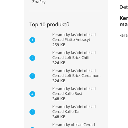
Značky
Det
Ke
ma
Top 10 produktů
Keramický fasádní obklad
kera
Cerrad Piatto Antracyt
259 Kč
Keramický fasádní obklad
Cerrad Loft Brick Chili
324 Kč
Keramický fasádní obklad
Cerrad Loft Brick Cardamom
324 Kč
Keramický fasádní obklad
Cerrad Kallio Rust
348 Kč
Keramický fasádní obklad
Cerrad Kallio Tar
348 Kč
Keramický obklad Cerrad