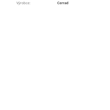
Výrobce
:
Cerrad