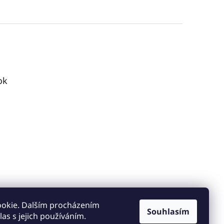
ok
ookie. Dalším procházením
Souhlasím
as s jejich používáním.