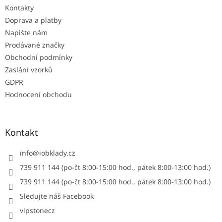
Kontakty
í
Doprava a platby
Napište nám
Prodávané značky
Obchodní podmínky
Zaslání vzorků
GDPR
Hodnocení obchodu
Kontakt
info
@
iobklady.cz
739 911 144 (po-čt 8:00-15:00 hod., pátek 8:00-13:00 hod.)
739 911 144 (po-čt 8:00-15:00 hod., pátek 8:00-13:00 hod.)
Sledujte náš Facebook
vipstonecz