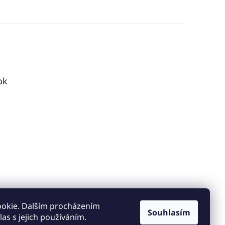
ok
ookie. Dalším procházením
Souhlasím
as s jejich používáním.