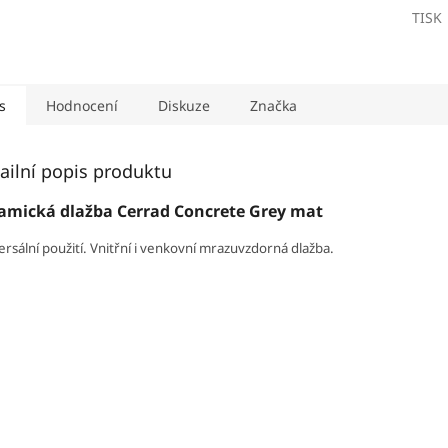
TISK
s
Hodnocení
Diskuze
Značka
ailní popis produktu
amická dlažba Cerrad Concrete Grey mat
ersální použití. Vnitřní i venkovní mrazuvzdorná dlažba.