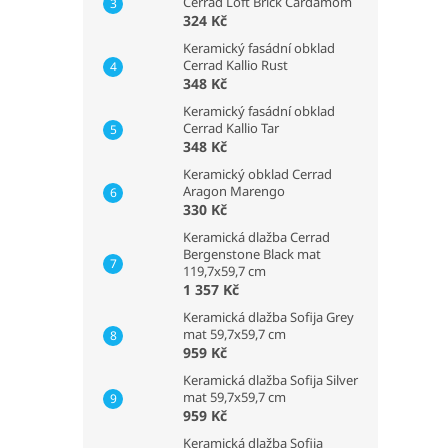
Cerrad Loft Brick Cardamom
324 Kč
Keramický fasádní obklad
Cerrad Kallio Rust
348 Kč
Keramický fasádní obklad
Cerrad Kallio Tar
348 Kč
Keramický obklad Cerrad
Aragon Marengo
330 Kč
Keramická dlažba Cerrad
Bergenstone Black mat
119,7x59,7 cm
1 357 Kč
Keramická dlažba Sofija Grey
mat 59,7x59,7 cm
959 Kč
Keramická dlažba Sofija Silver
mat 59,7x59,7 cm
959 Kč
Keramická dlažba Sofija