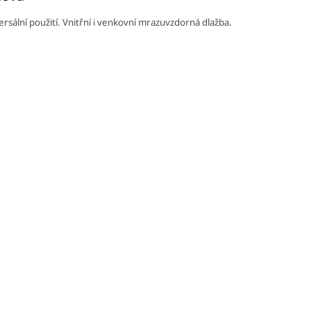
ersální použití. Vnitřní i venkovní mrazuvzdorná dlažba.