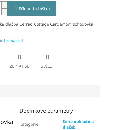
Přidat do košíku
ká dlažba Cerrad Cottage Cardamom schodovka
 informace
ZEPTAT SE
SDÍLET
Doplňkové parametry
dovka
Série obkladů a
Kategorie
:
dlažeb