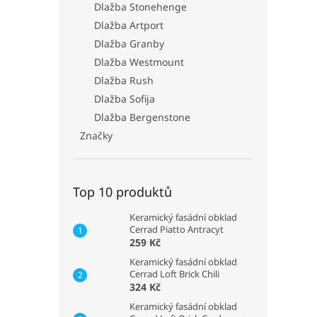
Dlažba Stonehenge
Dlažba Artport
Dlažba Granby
Dlažba Westmount
Dlažba Rush
Dlažba Sofija
Dlažba Bergenstone
Značky
Top 10 produktů
Keramický fasádní obklad
Cerrad Piatto Antracyt
259 Kč
Keramický fasádní obklad
Cerrad Loft Brick Chili
324 Kč
Keramický fasádní obklad