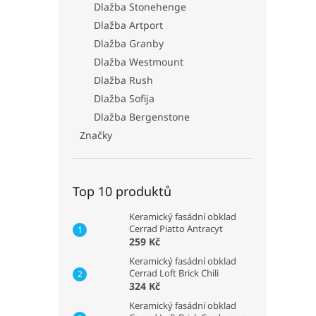
Dlažba Stonehenge
Dlažba Artport
Dlažba Granby
Dlažba Westmount
Dlažba Rush
Dlažba Sofija
Dlažba Bergenstone
Značky
Top 10 produktů
Keramický fasádní obklad
Cerrad Piatto Antracyt
259 Kč
Keramický fasádní obklad
Cerrad Loft Brick Chili
324 Kč
Keramický fasádní obklad