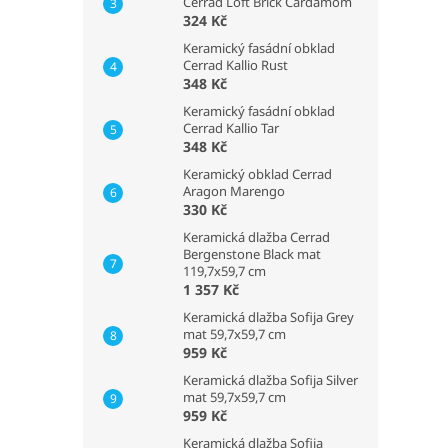
Cerrad Loft Brick Cardamom
324 Kč
Keramický fasádní obklad
Cerrad Kallio Rust
348 Kč
Keramický fasádní obklad
Cerrad Kallio Tar
348 Kč
Keramický obklad Cerrad
Aragon Marengo
330 Kč
Keramická dlažba Cerrad
Bergenstone Black mat
119,7x59,7 cm
1 357 Kč
Keramická dlažba Sofija Grey
mat 59,7x59,7 cm
959 Kč
Keramická dlažba Sofija Silver
mat 59,7x59,7 cm
959 Kč
Keramická dlažba Sofija