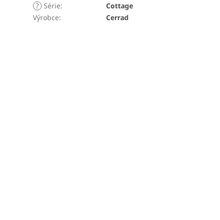
?
Série
:
Cottage
Výrobce
:
Cerrad