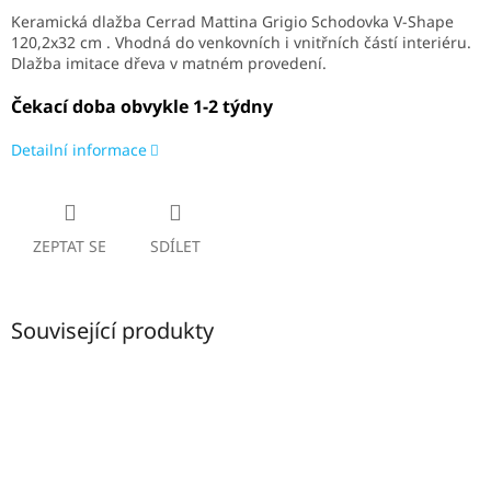
Keramická dlažba Cerrad Mattina Grigio Schodovka V-Shape
120,2x32 cm . V
hodná do venkovních i vnitřních částí interiéru.
Dlažba imitace dřeva v matném provedení.
Čekací doba obvykle 1-2 týdny
Detailní informace
ZEPTAT SE
SDÍLET
Související produkty