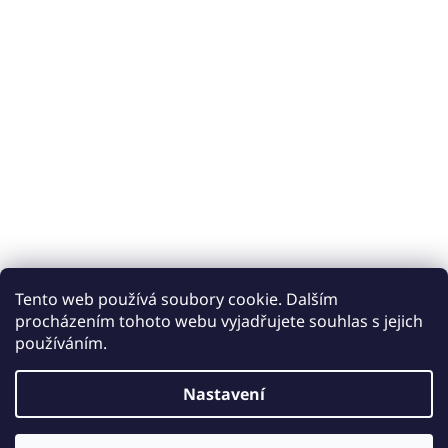
Tento web používá soubory cookie. Dalším
procházením tohoto webu vyjadřujete souhlas s jejich
používáním.
Vytvořil Shoptet
Nastavení
Copyright 2026
Keramické obklady a dlažby iobklady.cz
.