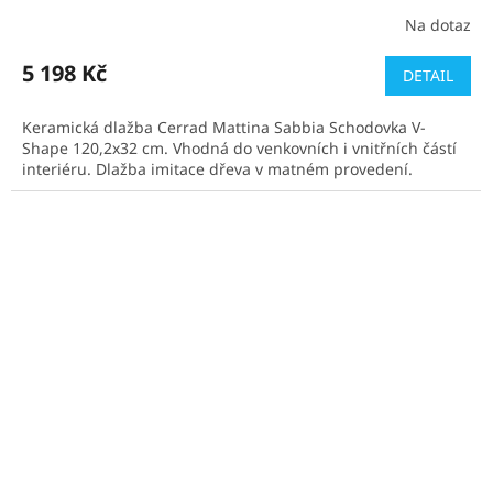
Na dotaz
5 198 Kč
DETAIL
Keramická dlažba Cerrad Mattina Sabbia Schodovka V-
Shape 120,2x32 cm. Vhodná do venkovních i vnitřních částí
interiéru. Dlažba imitace dřeva v matném provedení.