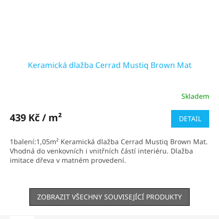
Keramická dlažba Cerrad Mustiq Brown Mat
Skladem
439 Kč / m²
DETAIL
1balení:1,05m² Keramická dlažba Cerrad Mustiq Brown Mat.
Vhodná do venkovních i vnitřních částí interiéru. Dlažba
imitace dřeva v matném provedení.
ZOBRAZIT VŠECHNY SOUVISEJÍCÍ PRODUKTY