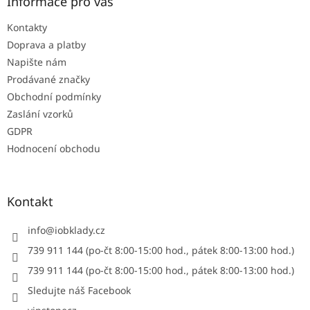
a
Informace pro vás
t
Kontakty
í
Doprava a platby
Napište nám
Prodávané značky
Obchodní podmínky
Zaslání vzorků
GDPR
Hodnocení obchodu
Kontakt
info
@
iobklady.cz
739 911 144 (po-čt 8:00-15:00 hod., pátek 8:00-13:00 hod.)
739 911 144 (po-čt 8:00-15:00 hod., pátek 8:00-13:00 hod.)
Sledujte náš Facebook