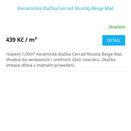
Keramická dlažba Cerrad Mustiq Beige Mat
Skladem
439 Kč / m²
DETAIL
1balení:1,05m² Keramická dlažba Cerrad Mustiq Beige Mat.
Vhodná do venkovních i vnitřních částí interiéru. Dlažba
imitace dřeva v matném provedení.