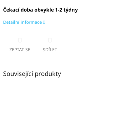
Čekací doba obvykle 1-2 týdny
Detailní informace
ZEPTAT SE
SDÍLET
Související produkty