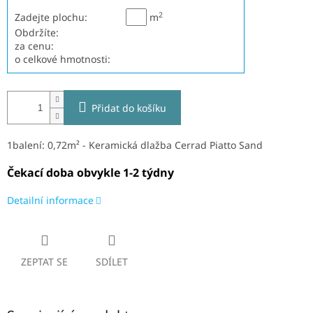
2
Zadejte plochu:
m
Obdržíte:
za cenu:
o celkové hmotnosti:
Přidat do košíku
1balení: 0,72m² - Keramická dlažba Cerrad Piatto Sand
Čekací doba obvykle 1-2 týdny
Detailní informace
ZEPTAT SE
SDÍLET