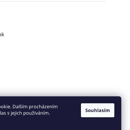
ok
ookie. Dalším procházením
Souhlasím
as s jejich používáním.