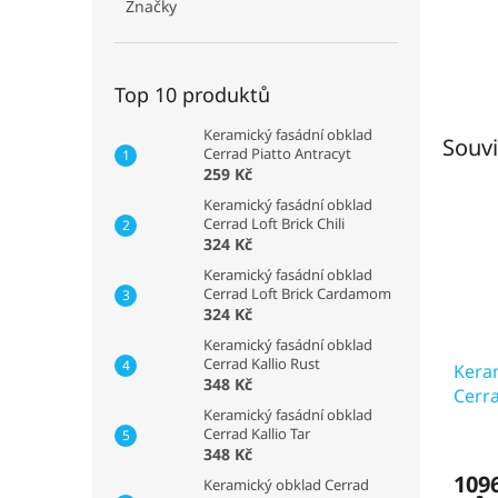
Značky
Top 10 produktů
Keramický fasádní obklad
Souvi
Cerrad Piatto Antracyt
259 Kč
Keramický fasádní obklad
Cerrad Loft Brick Chili
324 Kč
Keramický fasádní obklad
Cerrad Loft Brick Cardamom
324 Kč
Keramický fasádní obklad
Cerrad Kallio Rust
Kera
348 Kč
Cerr
Keramický fasádní obklad
cm 5
Cerrad Kallio Tar
348 Kč
1096
Keramický obklad Cerrad