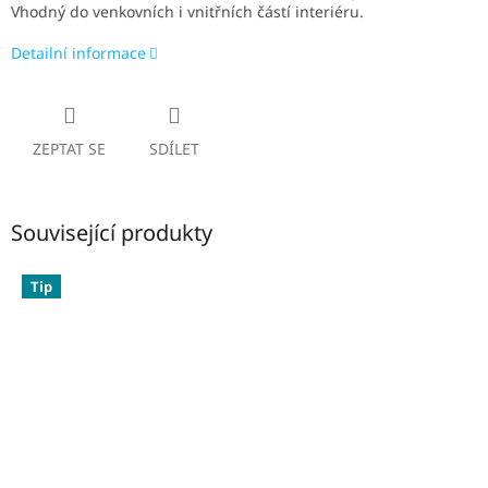
V
hodný do venkovních i vnitřních částí interiéru.
Detailní informace
ZEPTAT SE
SDÍLET
Související produkty
Tip