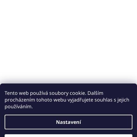
Tento web používá soubory cookie. Dalším
procházením tohoto webu vyjadřujete souhlas s jejich
používáním.
Vytvořil Shoptet
Nastavení
Copyright 2026
Keramické obklady a dlažby iobklady.cz
.