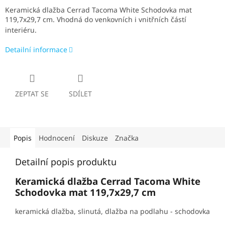
Keramická dlažba Cerrad Tacoma White Schodovka mat
119,7x29,7 cm. V
hodná do venkovních i vnitřních částí
interiéru.
Detailní informace
ZEPTAT SE
SDÍLET
Popis
Hodnocení
Diskuze
Značka
Detailní popis produktu
Keramická dlažba Cerrad Tacoma White
Schodovka mat 119,7x29,7 cm
keramická dlažba, slinutá, dlažba na podlahu - schodovka