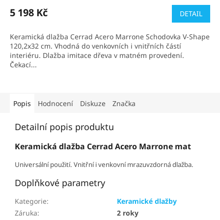
5 198 Kč
DETAIL
Keramická dlažba Cerrad Acero Marrone Schodovka V-Shape
120,2x32 cm. Vhodná do venkovních i vnitřních částí
interiéru. Dlažba imitace dřeva v matném provedení.
Čekací...
Popis
Hodnocení
Diskuze
Značka
Detailní popis produktu
Keramická dlažba Cerrad Acero Marrone mat
Universální použití. Vnitřní i venkovní mrazuvzdorná dlažba.
Doplňkové parametry
Kategorie
:
Keramické dlažby
Záruka
:
2 roky