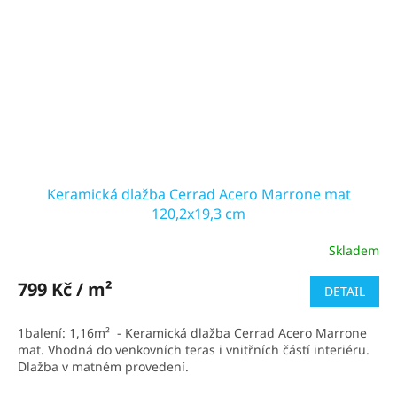
Keramická dlažba Cerrad Acero Marrone mat
120,2x19,3 cm
Skladem
799 Kč / m²
DETAIL
1balení: 1,16m² - Keramická dlažba Cerrad Acero Marrone
mat. Vhodná do venkovních teras i vnitřních částí interiéru.
Dlažba v matném provedení.