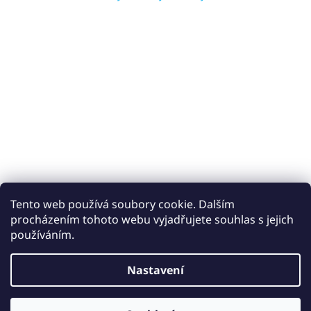
Tento web používá soubory cookie. Dalším
procházením tohoto webu vyjadřujete souhlas s jejich
používáním.
Vytvořil Shoptet
Nastavení
Copyright 2026
Keramické obklady a dlažby iobklady.cz
.