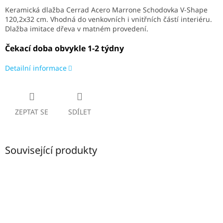
Keramická dlažba Cerrad Acero Marrone Schodovka V-Shape
120,2x32 cm. V
hodná do venkovních i vnitřních částí interiéru.
Dlažba imitace dřeva v matném provedení.
Čekací doba obvykle 1-2 týdny
Detailní informace
ZEPTAT SE
SDÍLET
Související produkty