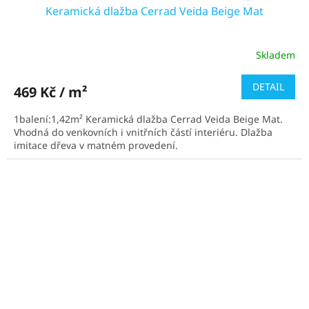
Keramická dlažba Cerrad Veida Beige Mat
Skladem
DETAIL
469 Kč / m²
1balení:1,42m² Keramická dlažba Cerrad Veida Beige Mat.
Vhodná do venkovních i vnitřních částí interiéru. Dlažba
imitace dřeva v matném provedení.