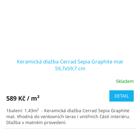
Keramická dlažba Cerrad Sepia Graphite mat
59,7x59,7 cm
Skladem
DETAIL
589 Kč / m²
1balení: 1,43m² - Keramická dlažba Cerrad Sepia Graphite
mat. Vhodná do venkovních teras i vnitřních částí interiéru.
Dlažba v matném provedení.