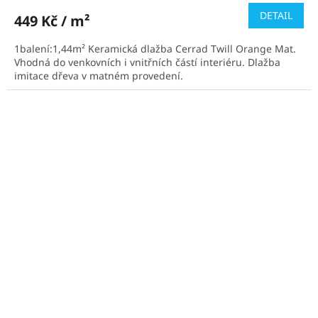
DETAIL
449 Kč / m²
1balení:1,44m² Keramická dlažba Cerrad Twill Orange Mat.
Vhodná do venkovních i vnitřních částí interiéru. Dlažba
imitace dřeva v matném provedení.