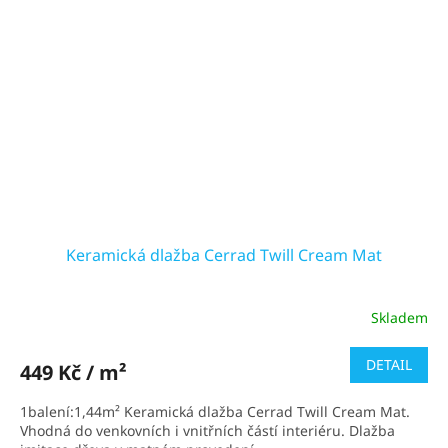
Keramická dlažba Cerrad Twill Cream Mat
Skladem
DETAIL
449 Kč / m²
1balení:1,44m² Keramická dlažba Cerrad Twill Cream Mat.
Vhodná do venkovních i vnitřních částí interiéru. Dlažba