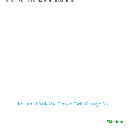
imitace dřeva v matném provedení.
Keramická dlažba Cerrad Twill Orange Mat
Skladem