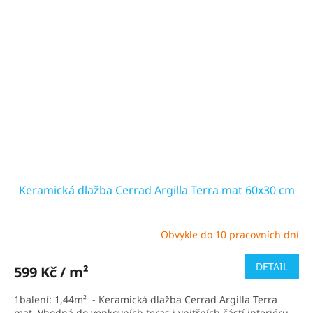
Keramická dlažba Cerrad Argilla Terra mat 60x30 cm
Obvykle do 10 pracovních dní
Průměrné
hodnocení
produktu
DETAIL
599 Kč / m²
je
5,0
1balení: 1,44m² - Keramická dlažba Cerrad Argilla Terra
z
mat. Vhodná do venkovních teras i vnitřních částí interiéru.