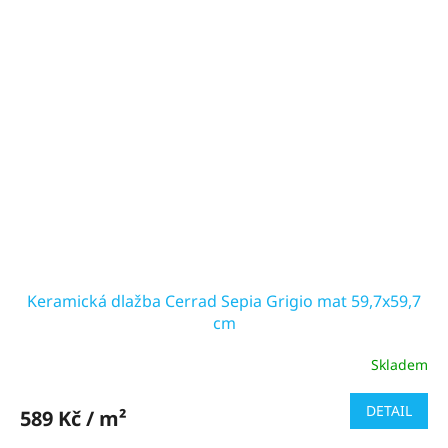
Keramická dlažba Cerrad Sepia Grigio mat 59,7x59,7
cm
Skladem
DETAIL
589 Kč / m²