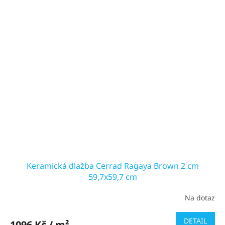
Keramická dlažba Cerrad Ragaya Brown 2 cm
59,7x59,7 cm
Na dotaz
DETAIL
1096 Kč / m²