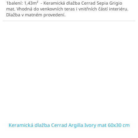
1balení: 1,43m² - Keramická dlažba Cerrad Sepia Grigio
mat. Vhodná do venkovních teras i vnitřních částí interiéru.
Dlažba v matném provedení.
Keramická dlažba Cerrad Argilla Ivory mat 60x30 cm