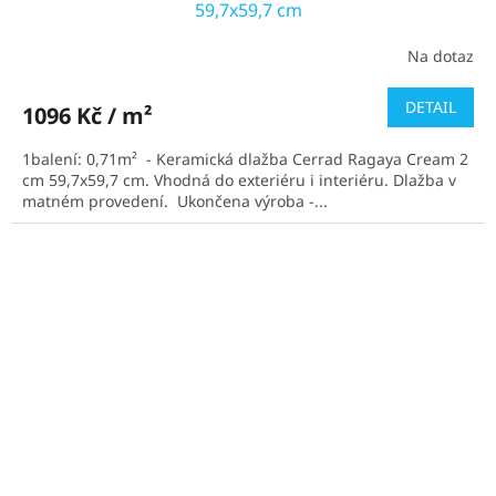
59,7x59,7 cm
Na dotaz
DETAIL
1096 Kč / m²
1balení: 0,71m² - Keramická dlažba Cerrad Ragaya Cream 2
cm 59,7x59,7 cm. Vhodná do exteriéru i interiéru. Dlažba v
matném provedení. Ukončena výroba -...