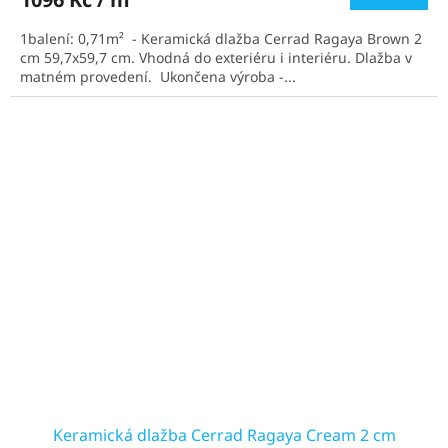
1balení: 0,71m² - Keramická dlažba Cerrad Ragaya Brown 2
cm 59,7x59,7 cm. Vhodná do exteriéru i interiéru. Dlažba v
matném provedení. Ukončena výroba -...
Keramická dlažba Cerrad Ragaya Cream 2 cm