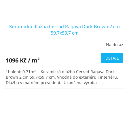
Keramická dlažba Cerrad Ragaya Dark Brown 2 cm
59,7x59,7 cm
Na dotaz
DETAIL
1096 Kč / m²
1balení: 0,71m² - Keramická dlažba Cerrad Ragaya Dark
Brown 2 cm 59,7x59,7 cm. Vhodná do exteriéru i interiéru.
Dlažba v matném provedení. Ukončena výroba -...