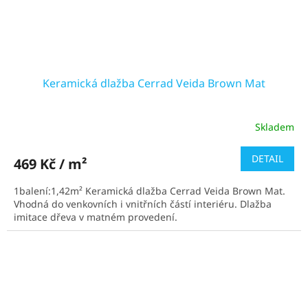
Keramická dlažba Cerrad Veida Brown Mat
Skladem
DETAIL
469 Kč / m²
1balení:1,42m² Keramická dlažba Cerrad Veida Brown Mat.
Vhodná do venkovních i vnitřních částí interiéru. Dlažba
imitace dřeva v matném provedení.