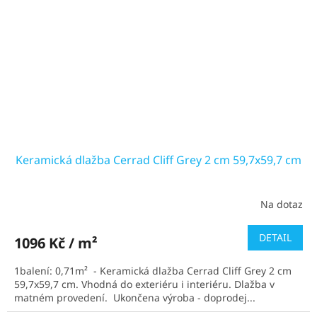
Keramická dlažba Cerrad Cliff Grey 2 cm 59,7x59,7 cm
Na dotaz
DETAIL
1096 Kč / m²
1balení: 0,71m² - Keramická dlažba Cerrad Cliff Grey 2 cm
59,7x59,7 cm. Vhodná do exteriéru i interiéru. Dlažba v
matném provedení. Ukončena výroba - doprodej...